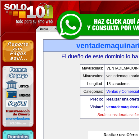
ventademaquinar
El dueño de este dominio lo ha
Mayusculas:
VENTADEMAQUIN
Minusculas:
ventademaquinari
Longitud:
18 caracteres
Categorias:
Ventas y Comercial
Precio:
Realizar una ofert
Visitar!
ventademaquinar
Serán consideradas ofer
Realizar una Oferta