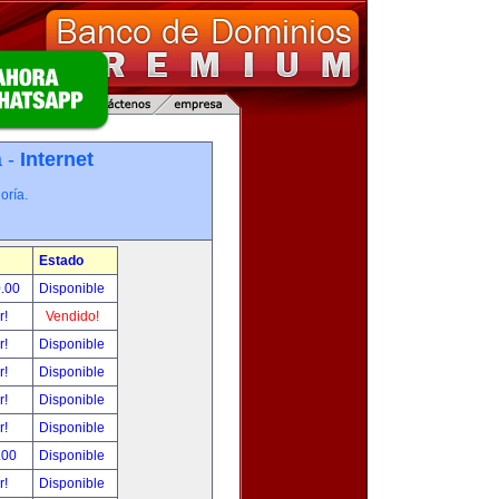
a -
Internet
oría.
Estado
0.00
Disponible
r!
Vendido!
r!
Disponible
r!
Disponible
r!
Disponible
r!
Disponible
.00
Disponible
r!
Disponible