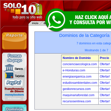
Dominios de la Categoría
7 dominios en esta catego
Mostrando 1 de 7
Nombre de Dominio
Precio
concienciaecologica.com
Ofertar!
e-Honduras.com
Ofertar!
energiaorganica.com
Ofertar!
estudiosambientales.com
Ofertar!
gestionrecursos.com
Ofertar!
maquinariaforestal.com
Ofertar!
recursosenlinea.com
Ofertar!