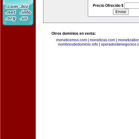
Precio Ofrecido $
Otros dominios en venta:
moneticemos.com
|
monetizas.com
|
monetizatio
nombresdedominio.info
|
operadordenegocios.