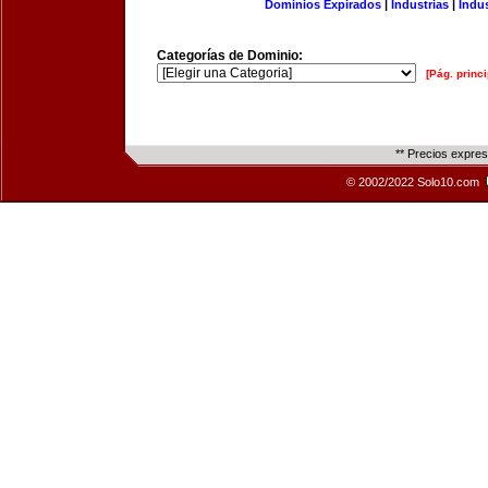
Dominios Expirados
|
Industrias
|
Indu
Categorías de Dominio:
[Pág. princi
** Precios expre
© 2002/2022 Solo10.com