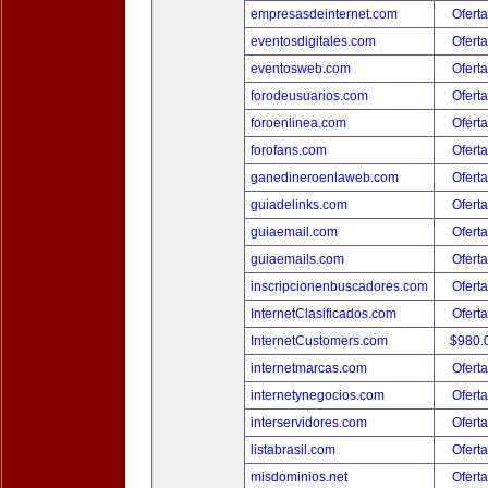
empresasdeinternet.com
Oferta
eventosdigitales.com
Oferta
eventosweb.com
Oferta
forodeusuarios.com
Oferta
foroenlinea.com
Oferta
forofans.com
Oferta
ganedineroenlaweb.com
Oferta
guiadelinks.com
Oferta
guiaemail.com
Oferta
guiaemails.com
Oferta
inscripcionenbuscadores.com
Oferta
InternetClasificados.com
Oferta
InternetCustomers.com
$980.
internetmarcas.com
Oferta
internetynegocios.com
Oferta
interservidores.com
Oferta
listabrasil.com
Oferta
misdominios.net
Oferta