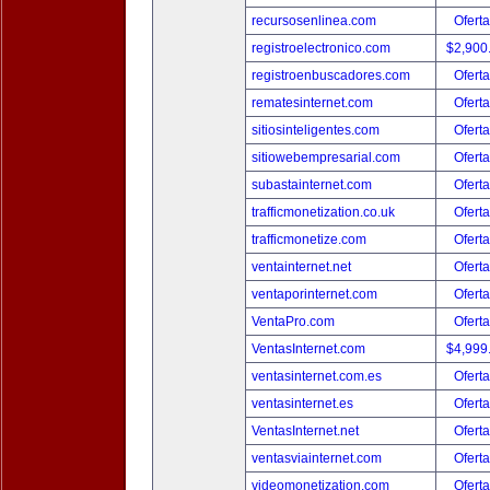
recursosenlinea.com
Oferta
registroelectronico.com
$2,900
registroenbuscadores.com
Oferta
rematesinternet.com
Oferta
sitiosinteligentes.com
Oferta
sitiowebempresarial.com
Oferta
subastainternet.com
Oferta
trafficmonetization.co.uk
Oferta
trafficmonetize.com
Oferta
ventainternet.net
Oferta
ventaporinternet.com
Oferta
VentaPro.com
Oferta
VentasInternet.com
$4,999
ventasinternet.com.es
Oferta
ventasinternet.es
Oferta
VentasInternet.net
Oferta
ventasviainternet.com
Oferta
videomonetization.com
Oferta