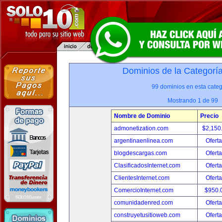
Dominios de la Categorí
99 dominios en esta categ
Mostrando 1 de 99
Nombre de Dominio
Precio
admonetization.com
$2,150
argentinaenlinea.com
Oferta
blogdescargas.com
Oferta
ClasificadosInternet.com
Oferta
ClientesInternet.com
Oferta
ComercioInternet.com
$950.
comunidadenred.com
Oferta
construyetusitioweb.com
Oferta