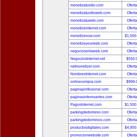
monetizatusitio.com
Oferta
monetizatusitioweb.com
Oferta
monetizatuweb.com
Oferta
monetizeinternet.com
Oferta
monetizenow.com
$1,500
monetizeyourweb.com
Oferta
negociosenlaweb.com
Oferta
NegociosInternet.net
$550.
netmonetizer.com
Oferta
NombresInternet.com
Oferta
onlinecompra.com
$999.
paginaprofesional.com
Oferta
paginasinteresantes.com
Oferta
PagosInternet.com
$1,500
parkingdedominio.com
Oferta
parkingdedominios.com
Oferta
productosdigitales.com
$4,950
promocionwebsite.com
Oferta