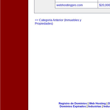
webhostingpro.com
$20,00
<< Categoria Anterior (Inmuebles y
Propiedades)
Registro de Dominios
|
Web Hosting
|
D
Dominios Expirados
|
Industrias
|
Indu